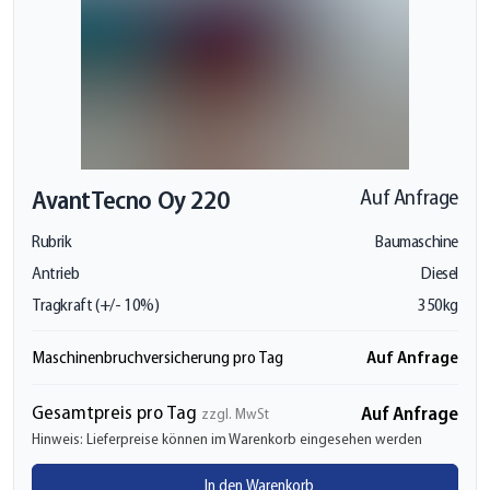
Avant
Tecno Oy 220
Auf Anfrage
Rubrik
Baumaschine
Antrieb
Diesel
Tragkraft (+/- 10%)
350kg
Auf Anfrage
Maschinenbruchversicherung pro Tag
Gesamtpreis pro Tag
Auf Anfrage
zzgl. MwSt
Hinweis: Lieferpreise können im Warenkorb eingesehen werden
In den Warenkorb