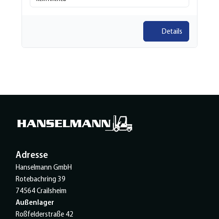
Details
Adresse
Hanselmann GmbH
Rotebachring 39
74564 Crailsheim
Außenlager
Roßfelderstraße 42