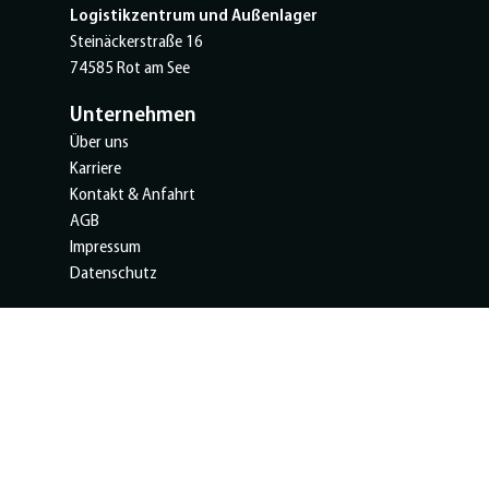
Logistikzentrum und Außenlager
Steinäckerstraße 16
74585 Rot am See
Unternehmen
Über uns
Karriere
Kontakt & Anfahrt
AGB
Impressum
Datenschutz
Wissen
News
Referenzen
Unsere Spendeninitiative