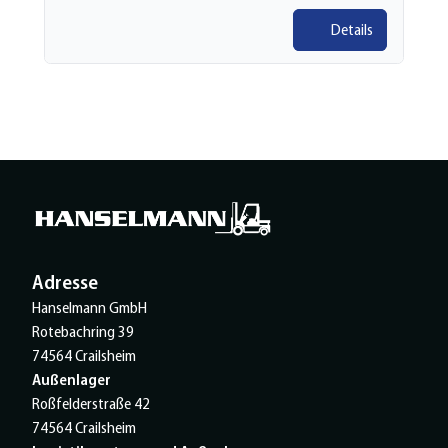
Details
Adresse
Hanselmann GmbH
Rotebachring 39
74564 Crailsheim
Außenlager
Roßfelderstraße 42
74564 Crailsheim