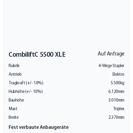
Combilift
C 5500 XLE
Auf Anfrage
Rubrik
4-Wege Stapler
Antrieb
Elektro
Tragkraft (+/- 10%)
5.500kg
Hubhöhe (+/- 10%)
6.120mm
Bauhöhe
3.010mm
Mast
Triplex
Breite
2.370mm
Fest verbaute Anbaugeräte