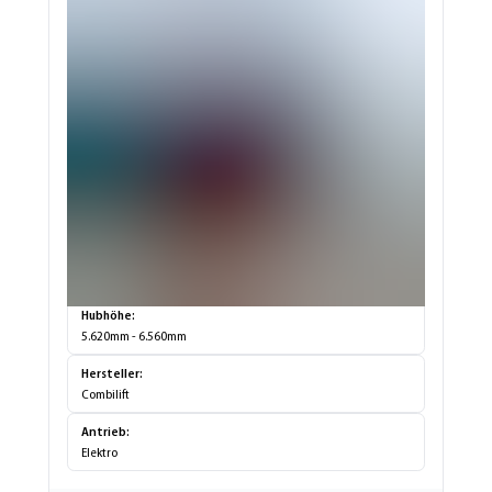
Tragkraft:
3.000kg
Hubhöhe:
5.620mm - 6.560mm
Hersteller:
Combilift
Antrieb:
Elektro