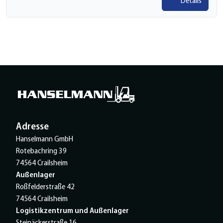
Details
Adresse
Hanselmann GmbH
Rotebachring 39
74564 Crailsheim
Außenlager
Roßfelderstraße 42
74564 Crailsheim
Logistikzentrum und Außenlager
Steinäckerstraße 16