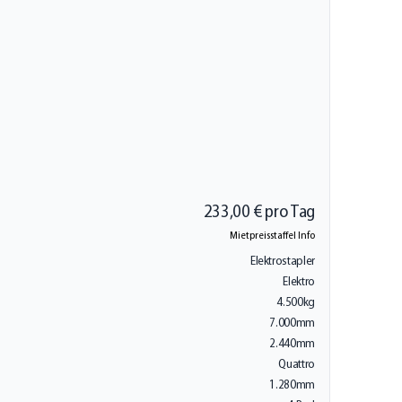
233,00 € pro Tag
Mietpreisstaffel Info
Elektrostapler
Elektro
4.500kg
7.000mm
2.440mm
Quattro
1.280mm