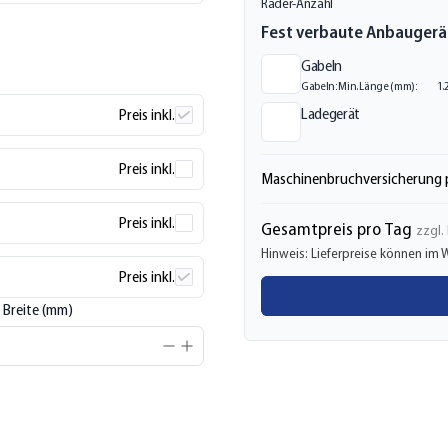
Räder-Anzahl
Fest verbaute Anbaugerä
Gabeln
Gabeln: Min. Länge (mm):
1.
Ladegerät
Preis inkl.
Preis inkl.
Maschinenbruchversicherung 
Preis inkl.
Gesamtpreis pro Tag
zzgl.
Hinweis: Lieferpreise können i
Preis inkl.
 Breite (mm)