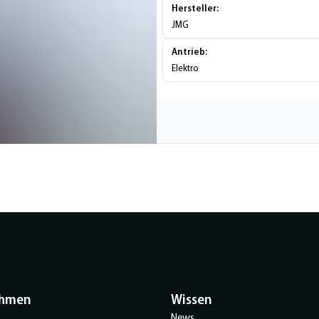
Hersteller:
JMG
Antrieb:
Elektro
ehmen
Wissen
News