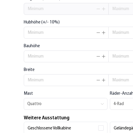
Minimum
Maximum
Hubhöhe (+/- 10%)
Minimum
Maximum
Bauhöhe
Minimum
Maximum
Breite
Minimum
Maximum
Mast
Räder-Anzah
Quattro
4-Rad
Weitere Ausstattung
Geschlossene Vollkabine
Geländegä