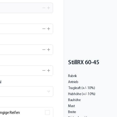
Still
RX 60-45
Rubrik
l
Antrieb
Tragkraft (+/- 10%)
Hubhöhe (+/- 10%)
Bauhöhe
Mast
Breite
ngige Reifen