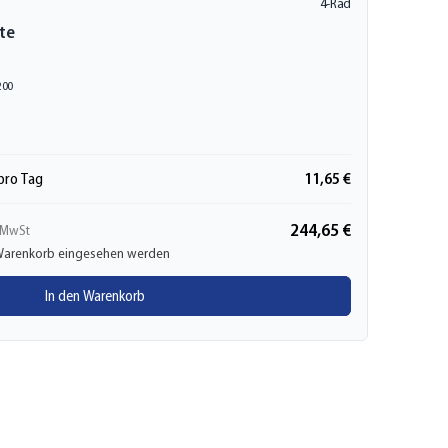
4-Rad
te
200
11,65 €
pro Tag
244,65 €
 MwSt
m Warenkorb eingesehen werden
In den Warenkorb