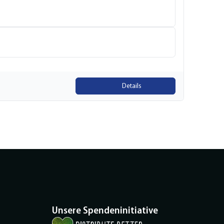
Details
Unsere Spendeninitiative