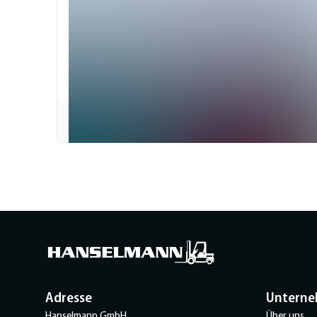
Adresse
Untern
Hanselmann GmbH
Über uns