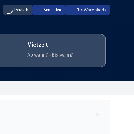
Ihr Warenkorb
Deutsch
Anmelden
Mietzeit
Ab wann? - Bis wann?