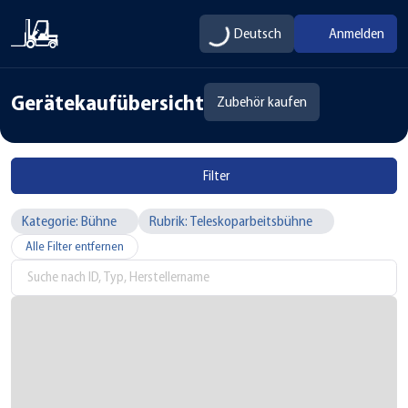
Deutsch
Anmelden
Gerätekaufübersicht
Zubehör kaufen
Filter
Kategorie: Bühne
Rubrik: Teleskoparbeitsbühne
Alle Filter entfernen
Suche nach ID, Typ, Herstellername