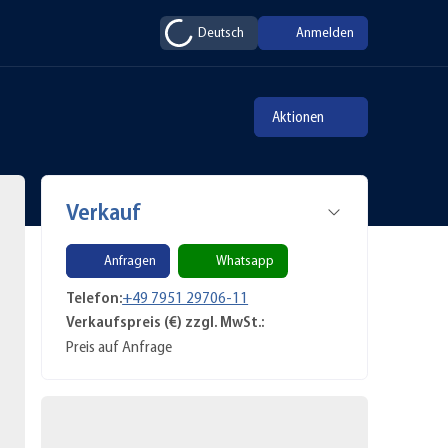
Deutsch
Anmelden
Aktionen
Verkauf
Anfragen
Whatsapp
Telefon:
+49 7951 29706-11
Verkaufspreis (€) zzgl. MwSt.:
Preis auf Anfrage