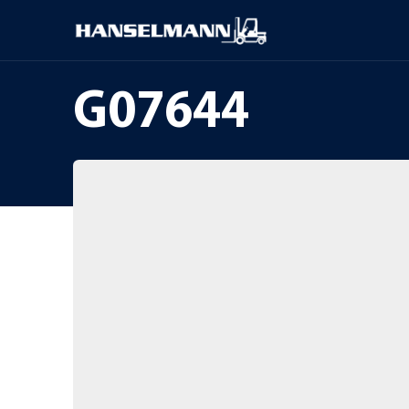
G07644