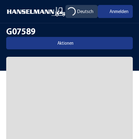
Deutsch
Anmelden
G07589
Aktionen