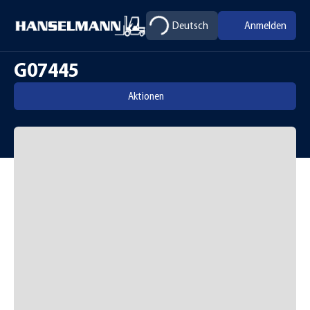
Deutsch
Anmelden
G07445
Aktionen