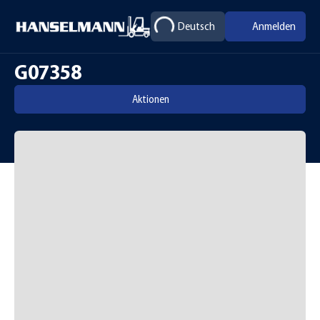
Deutsch
Anmelden
G07358
Aktionen