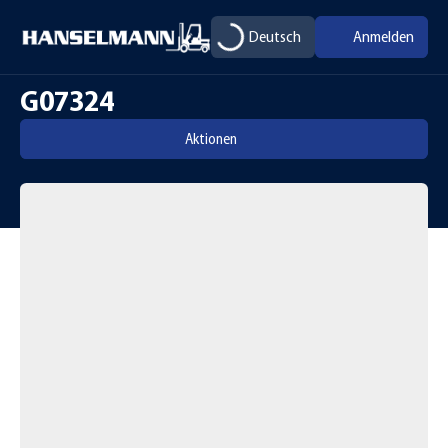
Deutsch
Anmelden
G07324
Aktionen