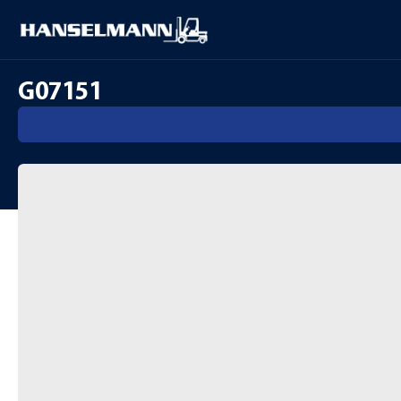
G07151