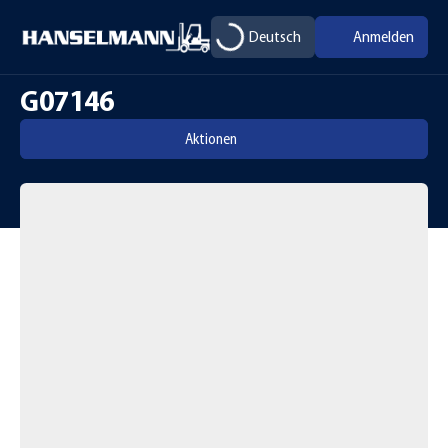
Deutsch
Anmelden
G07146
Aktionen