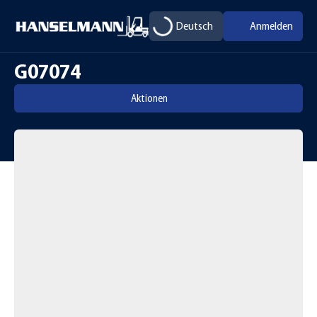
Deutsch
Anmelden
G07074
Aktionen