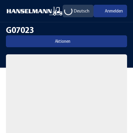
Deutsch
Anmelden
G07023
Aktionen