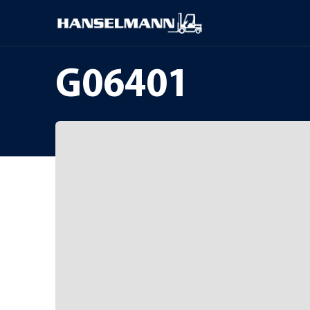
G06401