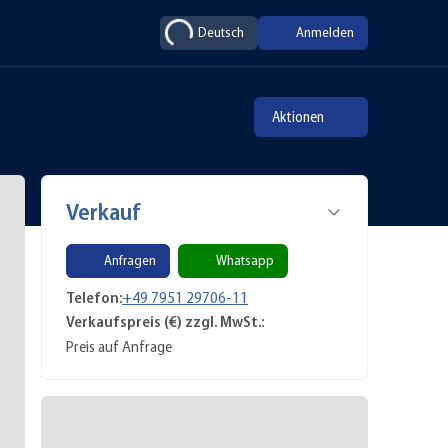
Deutsch
Anmelden
Aktionen
Verkauf
Anfragen
Whatsapp
Telefon:
+49 7951 29706-11
Verkaufspreis (€) zzgl. MwSt.:
Preis auf Anfrage