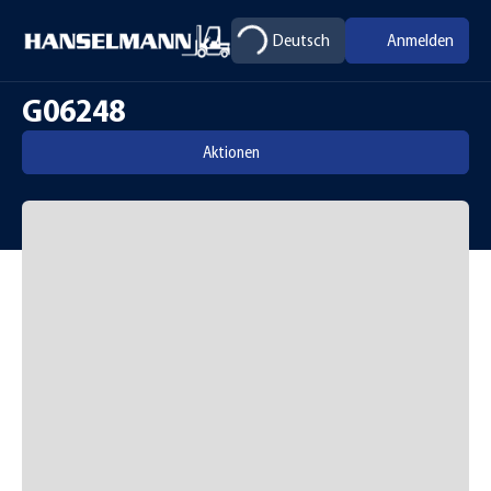
Deutsch
Anmelden
G06248
Aktionen