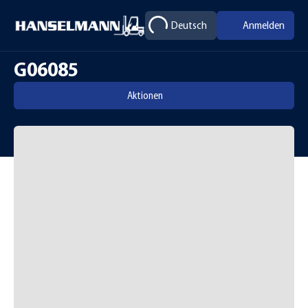
Deutsch
Anmelden
G06085
Aktionen