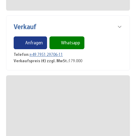
Verkauf
Anfragen
Whatsapp
Telefon:
+49 7951 29706-11
Verkaufspreis (€) zzgl. MwSt.:
179.000