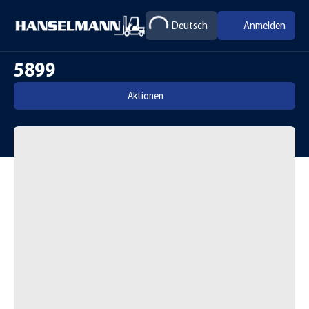
Deutsch
Anmelden
5899
Aktionen