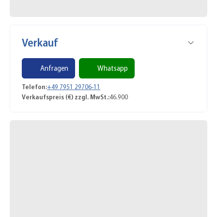
Verkauf
Anfragen
Whatsapp
Telefon:
+49 7951 29706-11
Verkaufspreis (€) zzgl. MwSt.:
46.900