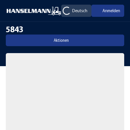
Deutsch
Anmelden
5843
Aktionen