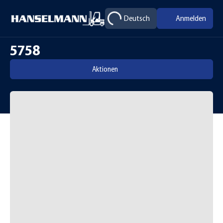
Deutsch
Anmelden
5758
Aktionen